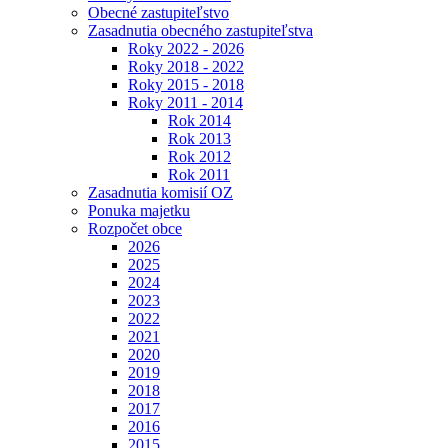
Obecné zastupiteľstvo
Zasadnutia obecného zastupiteľstva
Roky 2022 - 2026
Roky 2018 - 2022
Roky 2015 - 2018
Roky 2011 - 2014
Rok 2014
Rok 2013
Rok 2012
Rok 2011
Zasadnutia komisií OZ
Ponuka majetku
Rozpočet obce
2026
2025
2024
2023
2022
2021
2020
2019
2018
2017
2016
2015