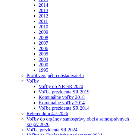
2014
2013
2012
2011
2010
2009
2008
2007
2006
2005
2003
2000
1995
Profil verejného obstarávateľa
Voľby
Voľby do NR SR 2020
Voľba prezidenta SR 2019
Komunálne voľby 2018
Komunálne voľby 2014
Voľba prezidenta SR 2014
Referendum 4.7.2026
Voľby do orgánov samosprávy obcí a samosprávnych
krajov 2026
Voľba prezidenta SR 2024