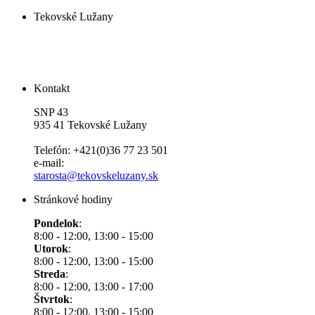
Tekovské Lužany
Kontakt
SNP 43
935 41 Tekovské Lužany
Telefón: +421(0)36 77 23 501
e-mail:
starosta@tekovskeluzany.sk
Stránkové hodiny
Pondelok
:
8:00 - 12:00, 13:00 - 15:00
Utorok
:
8:00 - 12:00, 13:00 - 15:00
Streda
:
8:00 - 12:00, 13:00 - 17:00
Štvrtok
:
8:00 - 12:00, 13:00 - 15:00