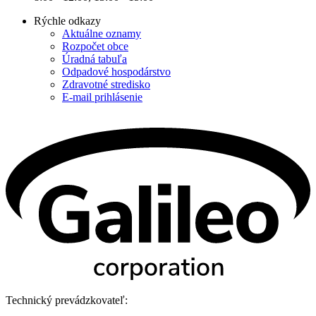
Rýchle odkazy
Aktuálne oznamy
Rozpočet obce
Úradná tabuľa
Odpadové hospodárstvo
Zdravotné stredisko
E-mail prihlásenie
Technický prevádzkovateľ: