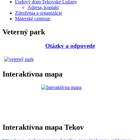
Ľudový dom Tekovské Lužany
Adresa, kontakt
Združenia a organizácie
Materské centrum
Veterný park
Otázky a odpovede
Interaktívna mapa
Interaktívna mapa Tekov