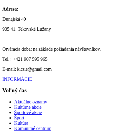
Adresa:
Dunajská 40
935 41, Tekovské Lužany
Otváracia doba: na základe požiadania návštevníkov.
Tel.: +421 907 595 965
E-mail: kicsie@gmail.com
INFORMÁCIE
Voľný čas
Aktuálne oznamy
Kultúrne akcie
Športové akcie
Šport
Kultúra
Komunitné centrum