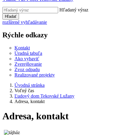
Hľadaný výraz
Hľadať
rozšírené vyhľadávanie
Rýchle odkazy
Kontakt
Úradná tabuľa
Ako vybaviť
Zverejňovanie
Zvoz odpadu
Realizované projekty
Úvodná stránka
Voľný čas
Ľudový dom Tekovské Lužany
Adresa, kontakt
Adresa, kontakt