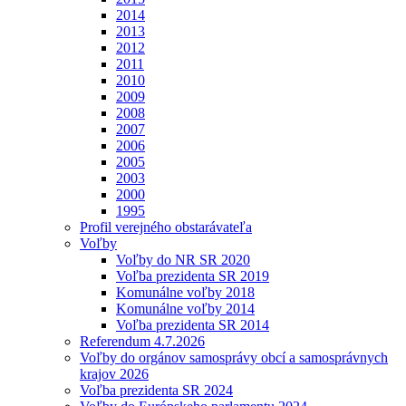
2014
2013
2012
2011
2010
2009
2008
2007
2006
2005
2003
2000
1995
Profil verejného obstarávateľa
Voľby
Voľby do NR SR 2020
Voľba prezidenta SR 2019
Komunálne voľby 2018
Komunálne voľby 2014
Voľba prezidenta SR 2014
Referendum 4.7.2026
Voľby do orgánov samosprávy obcí a samosprávnych
krajov 2026
Voľba prezidenta SR 2024