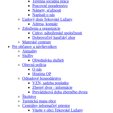
Terénna sociálna práca
Pracovné poradenstvo
Námety, sťažnosti
Napísali o nás
Ľudový dom Tekovské Lužany
Adresa, kontakt
Združenia a organizácie
Cirkvi, náboženské spoločnosti
Dobrovoľný hasičský zbor
Materské centrum
Pre občanov a návštevníkov
Aktuality
Služby
Objednávka služieb
Obecná polícia
O nás
História OP
Odpadové hospodárstvo
VZN, sadzba poplatku
Zberný dvor - informácie
Prevádzková doba zberného dvora
Školstvo
Turistická mapa obce
Centrálny informačný priestor
Vitajte v obci Tekovské Lužany