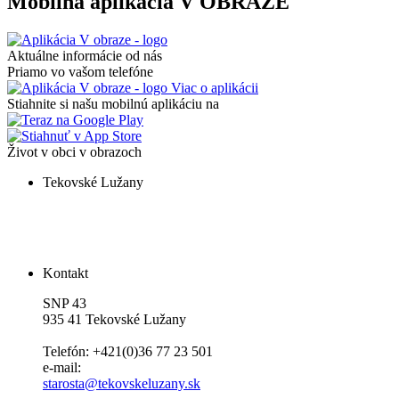
Mobilná aplikácia V OBRAZE
Aktuálne informácie od nás
Priamo vo vašom telefóne
Viac o aplikácii
Stiahnite si našu mobilnú aplikáciu na
Život v obci v obrazoch
Tekovské Lužany
Kontakt
SNP 43
935 41 Tekovské Lužany
Telefón: +421(0)36 77 23 501
e-mail:
starosta@tekovskeluzany.sk