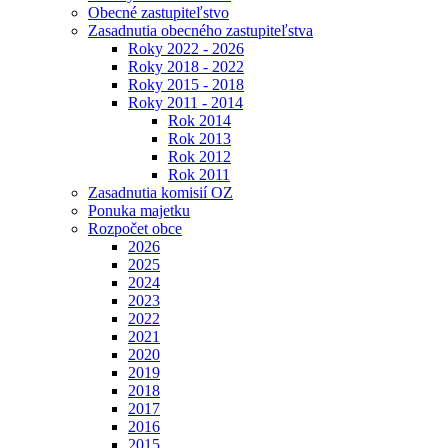
Obecné zastupiteľstvo
Zasadnutia obecného zastupiteľstva
Roky 2022 - 2026
Roky 2018 - 2022
Roky 2015 - 2018
Roky 2011 - 2014
Rok 2014
Rok 2013
Rok 2012
Rok 2011
Zasadnutia komisií OZ
Ponuka majetku
Rozpočet obce
2026
2025
2024
2023
2022
2021
2020
2019
2018
2017
2016
2015