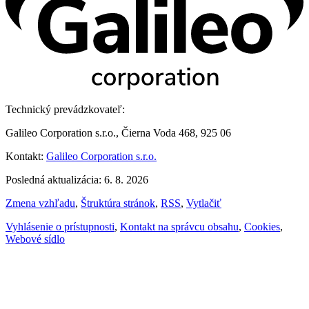
Technický prevádzkovateľ:
Galileo Corporation s.r.o., Čierna Voda 468, 925 06
Kontakt:
Galileo Corporation s.r.o.
Posledná aktualizácia: 6. 8. 2026
Zmena vzhľadu
,
Štruktúra stránok
,
RSS
,
Vytlačiť
Vyhlásenie o prístupnosti
,
Kontakt na správcu obsahu
,
Cookies
,
Webové sídlo