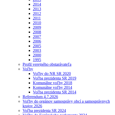
2014
2013
2012
2011
2010
2009
2008
2007
2006
2005
2003
2000
1995
Profil verejného obstarávateľa
Voľby
Voľby do NR SR 2020
Voľba prezidenta SR 2019
Komunálne voľby 2018
Komunálne voľby 2014
Voľba prezidenta SR 2014
Referendum 4.7.2026
Voľby do orgánov samosprávy obcí a samosprávnych
krajov 2026
Voľba prezidenta SR 2024