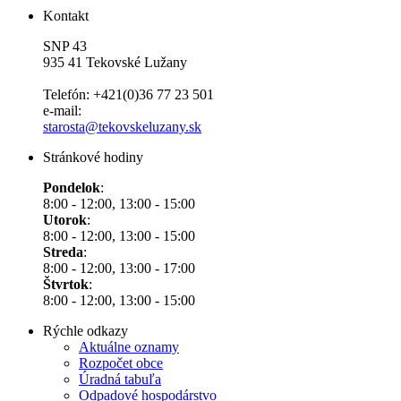
Kontakt
SNP 43
935 41 Tekovské Lužany
Telefón: +421(0)36 77 23 501
e-mail:
starosta@tekovskeluzany.sk
Stránkové hodiny
Pondelok
:
8:00 - 12:00, 13:00 - 15:00
Utorok
:
8:00 - 12:00, 13:00 - 15:00
Streda
:
8:00 - 12:00, 13:00 - 17:00
Štvrtok
:
8:00 - 12:00, 13:00 - 15:00
Rýchle odkazy
Aktuálne oznamy
Rozpočet obce
Úradná tabuľa
Odpadové hospodárstvo