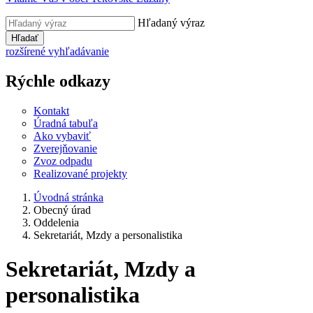
Hľadaný výraz
Hľadať
rozšírené vyhľadávanie
Rýchle odkazy
Kontakt
Úradná tabuľa
Ako vybaviť
Zverejňovanie
Zvoz odpadu
Realizované projekty
Úvodná stránka
Obecný úrad
Oddelenia
Sekretariát, Mzdy a personalistika
Sekretariát, Mzdy a
personalistika