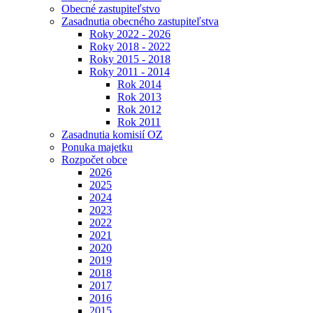
Obecné zastupiteľstvo
Zasadnutia obecného zastupiteľstva
Roky 2022 - 2026
Roky 2018 - 2022
Roky 2015 - 2018
Roky 2011 - 2014
Rok 2014
Rok 2013
Rok 2012
Rok 2011
Zasadnutia komisií OZ
Ponuka majetku
Rozpočet obce
2026
2025
2024
2023
2022
2021
2020
2019
2018
2017
2016
2015