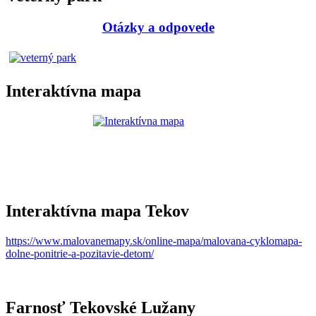
Otázky a odpovede
Interaktívna mapa
Interaktívna mapa Tekov
https://www.malovanemapy.sk/online-mapa/malovana-cyklomapa-
dolne-ponitrie-a-pozitavie-detom/
Farnosť Tekovské Lužany