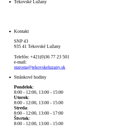
Tekovské Lužany
Kontakt
SNP 43
935 41 Tekovské Lužany
Telefón: +421(0)36 77 23 501
e-mail:
starosta@tekovskeluzany.sk
Stránkové hodiny
Pondelok
:
8:00 - 12:00, 13:00 - 15:00
Utorok
:
8:00 - 12:00, 13:00 - 15:00
Streda
:
8:00 - 12:00, 13:00 - 17:00
Štvrtok
:
8:00 - 12:00, 13:00 - 15:00