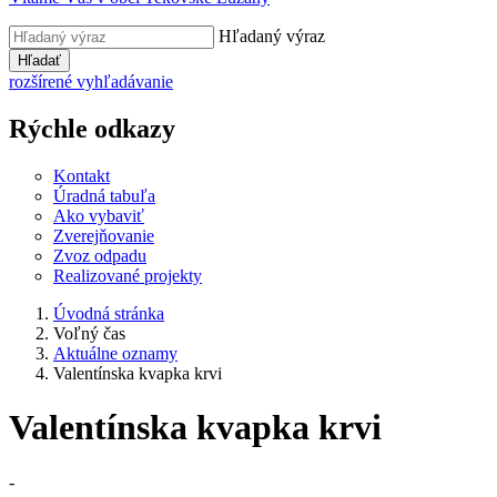
Hľadaný výraz
Hľadať
rozšírené vyhľadávanie
Rýchle odkazy
Kontakt
Úradná tabuľa
Ako vybaviť
Zverejňovanie
Zvoz odpadu
Realizované projekty
Úvodná stránka
Voľný čas
Aktuálne oznamy
Valentínska kvapka krvi
Valentínska kvapka krvi
-