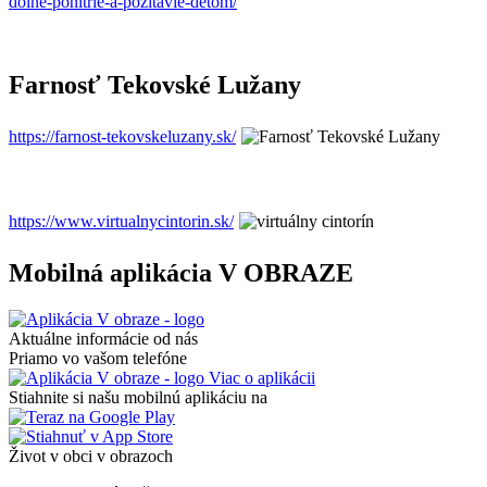
dolne-ponitrie-a-pozitavie-detom/
Farnosť Tekovské Lužany
https://farnost-tekovskeluzany.sk/
https://www.virtualnycintorin.sk/
Mobilná aplikácia V OBRAZE
Aktuálne informácie od nás
Priamo vo vašom telefóne
Viac o aplikácii
Stiahnite si našu mobilnú aplikáciu na
Život v obci v obrazoch