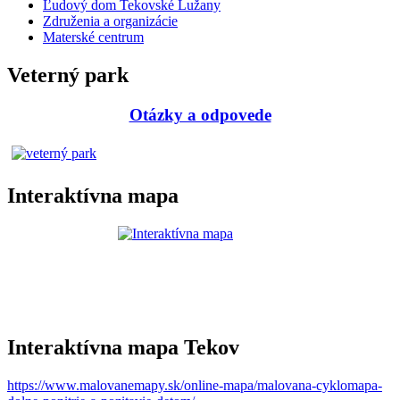
Ľudový dom Tekovské Lužany
Združenia a organizácie
Materské centrum
Veterný park
Otázky a odpovede
Interaktívna mapa
Interaktívna mapa Tekov
https://www.malovanemapy.sk/online-mapa/malovana-cyklomapa-