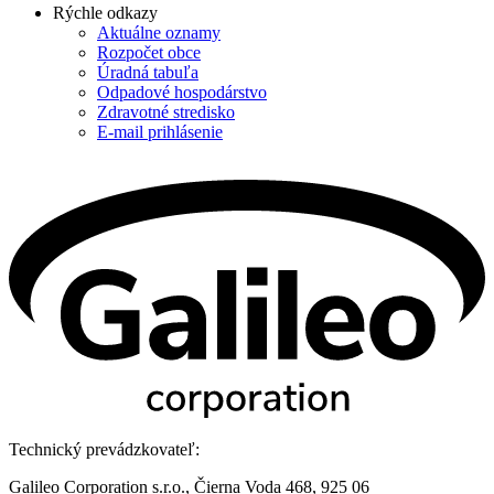
Rýchle odkazy
Aktuálne oznamy
Rozpočet obce
Úradná tabuľa
Odpadové hospodárstvo
Zdravotné stredisko
E-mail prihlásenie
Technický prevádzkovateľ:
Galileo Corporation s.r.o., Čierna Voda 468, 925 06