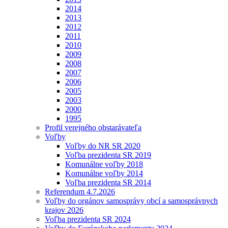
2014
2013
2012
2011
2010
2009
2008
2007
2006
2005
2003
2000
1995
Profil verejného obstarávateľa
Voľby
Voľby do NR SR 2020
Voľba prezidenta SR 2019
Komunálne voľby 2018
Komunálne voľby 2014
Voľba prezidenta SR 2014
Referendum 4.7.2026
Voľby do orgánov samosprávy obcí a samosprávnych
krajov 2026
Voľba prezidenta SR 2024