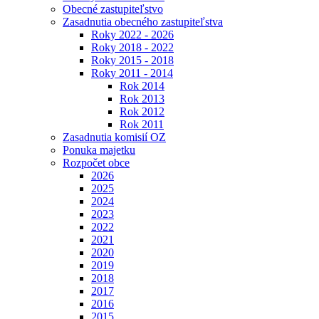
Obecné zastupiteľstvo
Zasadnutia obecného zastupiteľstva
Roky 2022 - 2026
Roky 2018 - 2022
Roky 2015 - 2018
Roky 2011 - 2014
Rok 2014
Rok 2013
Rok 2012
Rok 2011
Zasadnutia komisií OZ
Ponuka majetku
Rozpočet obce
2026
2025
2024
2023
2022
2021
2020
2019
2018
2017
2016
2015