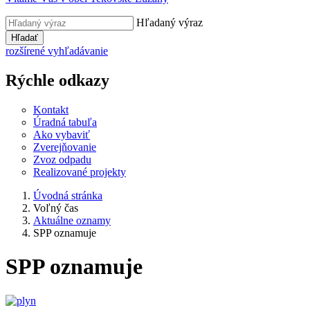
Hľadaný výraz
Hľadať
rozšírené vyhľadávanie
Rýchle odkazy
Kontakt
Úradná tabuľa
Ako vybaviť
Zverejňovanie
Zvoz odpadu
Realizované projekty
Úvodná stránka
Voľný čas
Aktuálne oznamy
SPP oznamuje
SPP oznamuje