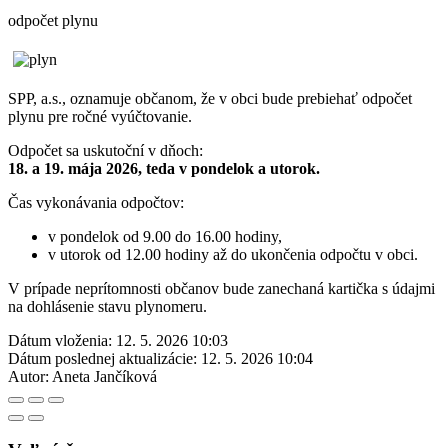
odpočet plynu
SPP, a.s., oznamuje občanom, že v obci bude prebiehať odpočet
plynu pre ročné vyúčtovanie.
Odpočet sa uskutoční v dňoch:
18. a 19. mája 2026, teda v pondelok a utorok.
Čas vykonávania odpočtov:
v pondelok od 9.00 do 16.00 hodiny,
v utorok od 12.00 hodiny až do ukončenia odpočtu v obci.
V prípade neprítomnosti občanov bude zanechaná kartička s údajmi
na dohlásenie stavu plynomeru.
Dátum vloženia:
12. 5. 2026 10:03
Dátum poslednej aktualizácie:
12. 5. 2026 10:04
Autor:
Aneta Jančíková