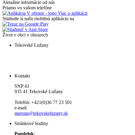
Aktuálne informácie od nás
Priamo vo vašom telefóne
Viac o aplikácii
Stiahnite si našu mobilnú aplikáciu na
Život v obci v obrazoch
Tekovské Lužany
Kontakt
SNP 43
935 41 Tekovské Lužany
Telefón: +421(0)36 77 23 501
e-mail:
starosta@tekovskeluzany.sk
Stránkové hodiny
Pondelok
: