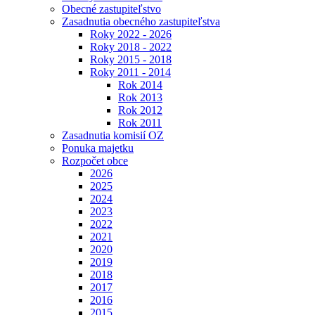
Obecné zastupiteľstvo
Zasadnutia obecného zastupiteľstva
Roky 2022 - 2026
Roky 2018 - 2022
Roky 2015 - 2018
Roky 2011 - 2014
Rok 2014
Rok 2013
Rok 2012
Rok 2011
Zasadnutia komisií OZ
Ponuka majetku
Rozpočet obce
2026
2025
2024
2023
2022
2021
2020
2019
2018
2017
2016
2015