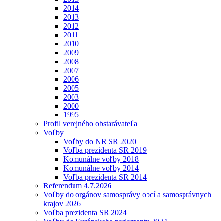
2014
2013
2012
2011
2010
2009
2008
2007
2006
2005
2003
2000
1995
Profil verejného obstarávateľa
Voľby
Voľby do NR SR 2020
Voľba prezidenta SR 2019
Komunálne voľby 2018
Komunálne voľby 2014
Voľba prezidenta SR 2014
Referendum 4.7.2026
Voľby do orgánov samosprávy obcí a samosprávnych
krajov 2026
Voľba prezidenta SR 2024