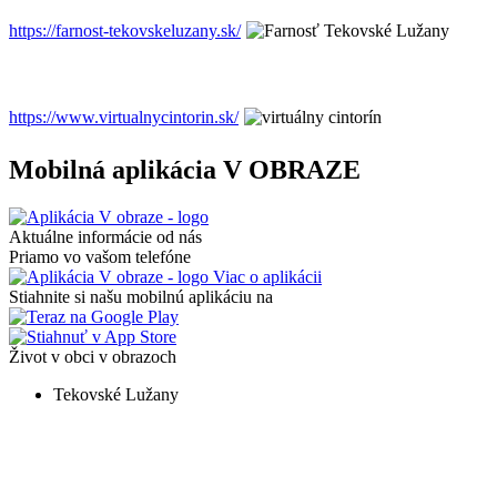
https://farnost-tekovskeluzany.sk/
https://www.virtualnycintorin.sk/
Mobilná aplikácia V OBRAZE
Aktuálne informácie od nás
Priamo vo vašom telefóne
Viac o aplikácii
Stiahnite si našu mobilnú aplikáciu na
Život v obci v obrazoch
Tekovské Lužany