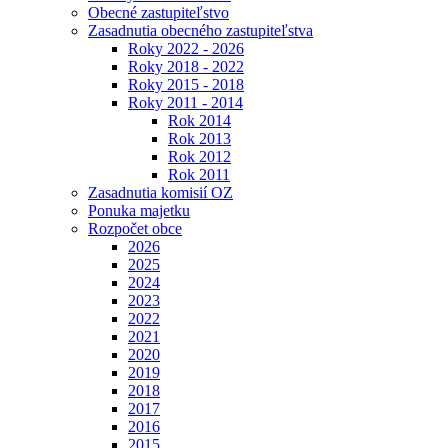
Obecné zastupiteľstvo
Zasadnutia obecného zastupiteľstva
Roky 2022 - 2026
Roky 2018 - 2022
Roky 2015 - 2018
Roky 2011 - 2014
Rok 2014
Rok 2013
Rok 2012
Rok 2011
Zasadnutia komisií OZ
Ponuka majetku
Rozpočet obce
2026
2025
2024
2023
2022
2021
2020
2019
2018
2017
2016
2015