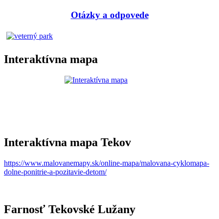
Otázky a odpovede
Interaktívna mapa
Interaktívna mapa Tekov
https://www.malovanemapy.sk/online-mapa/malovana-cyklomapa-
dolne-ponitrie-a-pozitavie-detom/
Farnosť Tekovské Lužany