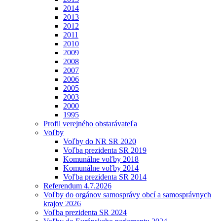
2014
2013
2012
2011
2010
2009
2008
2007
2006
2005
2003
2000
1995
Profil verejného obstarávateľa
Voľby
Voľby do NR SR 2020
Voľba prezidenta SR 2019
Komunálne voľby 2018
Komunálne voľby 2014
Voľba prezidenta SR 2014
Referendum 4.7.2026
Voľby do orgánov samosprávy obcí a samosprávnych
krajov 2026
Voľba prezidenta SR 2024