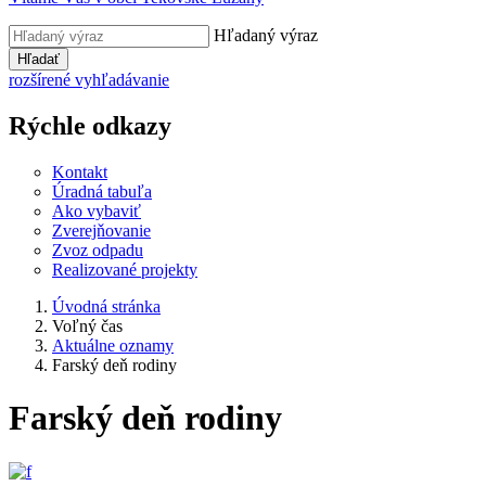
Hľadaný výraz
Hľadať
rozšírené vyhľadávanie
Rýchle odkazy
Kontakt
Úradná tabuľa
Ako vybaviť
Zverejňovanie
Zvoz odpadu
Realizované projekty
Úvodná stránka
Voľný čas
Aktuálne oznamy
Farský deň rodiny
Farský deň rodiny