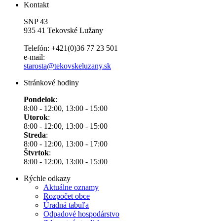
Kontakt
SNP 43
935 41 Tekovské Lužany
Telefón: +421(0)36 77 23 501
e-mail:
starosta@tekovskeluzany.sk
Stránkové hodiny
Pondelok
:
8:00 - 12:00, 13:00 - 15:00
Utorok
:
8:00 - 12:00, 13:00 - 15:00
Streda
:
8:00 - 12:00, 13:00 - 17:00
Štvrtok
:
8:00 - 12:00, 13:00 - 15:00
Rýchle odkazy
Aktuálne oznamy
Rozpočet obce
Úradná tabuľa
Odpadové hospodárstvo