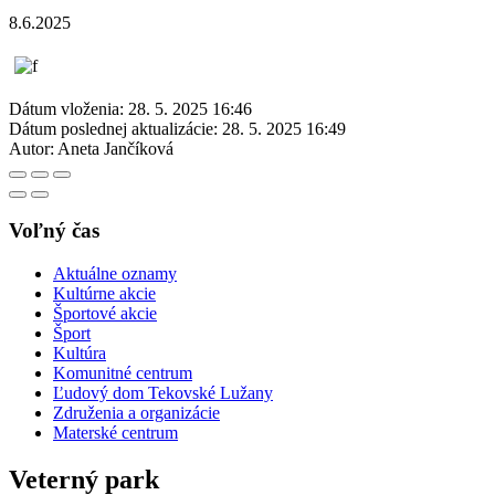
8.6.2025
Dátum vloženia:
28. 5. 2025 16:46
Dátum poslednej aktualizácie:
28. 5. 2025 16:49
Autor:
Aneta Jančíková
Voľný čas
Aktuálne oznamy
Kultúrne akcie
Športové akcie
Šport
Kultúra
Komunitné centrum
Ľudový dom Tekovské Lužany
Združenia a organizácie
Materské centrum
Veterný park