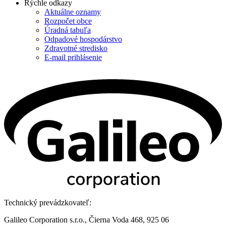
Rýchle odkazy
Aktuálne oznamy
Rozpočet obce
Úradná tabuľa
Odpadové hospodárstvo
Zdravotné stredisko
E-mail prihlásenie
Technický prevádzkovateľ:
Galileo Corporation s.r.o., Čierna Voda 468, 925 06