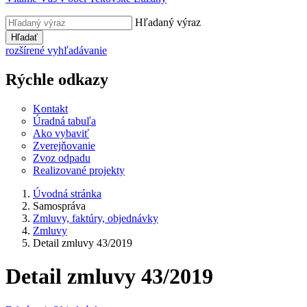
Hľadaný výraz
Hľadať
rozšírené vyhľadávanie
Rýchle odkazy
Kontakt
Úradná tabuľa
Ako vybaviť
Zverejňovanie
Zvoz odpadu
Realizované projekty
Úvodná stránka
Samospráva
Zmluvy, faktúry, objednávky
Zmluvy
Detail zmluvy 43/2019
Detail zmluvy 43/2019