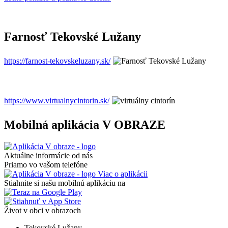
Farnosť Tekovské Lužany
https://farnost-tekovskeluzany.sk/
https://www.virtualnycintorin.sk/
Mobilná aplikácia V OBRAZE
Aktuálne informácie od nás
Priamo vo vašom telefóne
Viac o aplikácii
Stiahnite si našu mobilnú aplikáciu na
Život v obci v obrazoch
Tekovské Lužany