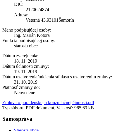
DIČ:
2120624874
Adresa:
Veterná 43,93101Šamorín
Meno podpisujúcej osoby:
Ing. Marián Kotora
Funkcia podpisujúcej osoby:
starosta obce
Dátum zverejnenia:
18. 11. 2019
Dátum účinnosti zmluvy:
19. 11. 2019
Dátum uzatvorenia/udelenia súhlasu s uzatvorením zmluvy:
31. 10. 2019
Platnosť zmluvy do:
Neuvedené
Zmluva o poradenskej a konzultačnej činnosti.pdf
Typ súboru: PDF dokument, Veľkosť: 965,69 kB
Samospráva
Starosta obce