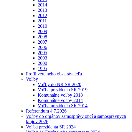
2014
2013
2012
2011
2010
2009
2008
2007
2006
2005
2003
2000
1995
Profil verejného obstarávateľa
Voľby
Voľby do NR SR 2020
Voľba prezidenta SR 2019
Komunálne voľby 2018
Komunálne voľby 2014
Voľba prezidenta SR 2014
Referendum 4.7.2026
Voľby do orgánov samosprávy obcí a samosprávnych
krajov 2026
Voľba prezidenta SR 2024