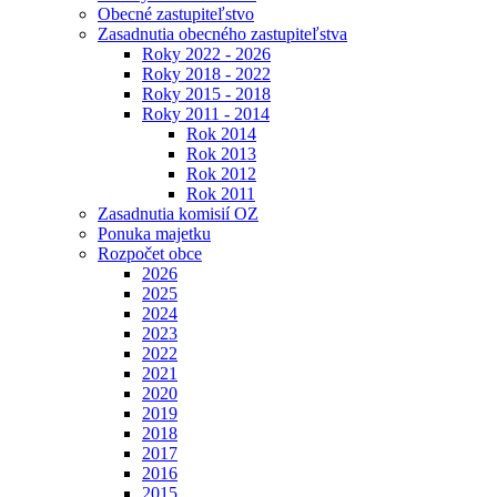
Obecné zastupiteľstvo
Zasadnutia obecného zastupiteľstva
Roky 2022 - 2026
Roky 2018 - 2022
Roky 2015 - 2018
Roky 2011 - 2014
Rok 2014
Rok 2013
Rok 2012
Rok 2011
Zasadnutia komisií OZ
Ponuka majetku
Rozpočet obce
2026
2025
2024
2023
2022
2021
2020
2019
2018
2017
2016
2015