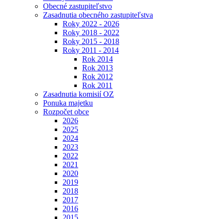
Obecné zastupiteľstvo
Zasadnutia obecného zastupiteľstva
Roky 2022 - 2026
Roky 2018 - 2022
Roky 2015 - 2018
Roky 2011 - 2014
Rok 2014
Rok 2013
Rok 2012
Rok 2011
Zasadnutia komisií OZ
Ponuka majetku
Rozpočet obce
2026
2025
2024
2023
2022
2021
2020
2019
2018
2017
2016
2015