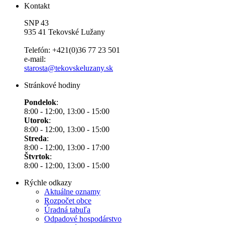
Kontakt
SNP 43
935 41 Tekovské Lužany
Telefón: +421(0)36 77 23 501
e-mail:
starosta@tekovskeluzany.sk
Stránkové hodiny
Pondelok
:
8:00 - 12:00, 13:00 - 15:00
Utorok
:
8:00 - 12:00, 13:00 - 15:00
Streda
:
8:00 - 12:00, 13:00 - 17:00
Štvrtok
:
8:00 - 12:00, 13:00 - 15:00
Rýchle odkazy
Aktuálne oznamy
Rozpočet obce
Úradná tabuľa
Odpadové hospodárstvo