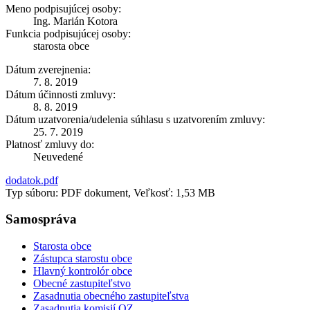
Meno podpisujúcej osoby:
Ing. Marián Kotora
Funkcia podpisujúcej osoby:
starosta obce
Dátum zverejnenia:
7. 8. 2019
Dátum účinnosti zmluvy:
8. 8. 2019
Dátum uzatvorenia/udelenia súhlasu s uzatvorením zmluvy:
25. 7. 2019
Platnosť zmluvy do:
Neuvedené
dodatok.pdf
Typ súboru: PDF dokument, Veľkosť: 1,53 MB
Samospráva
Starosta obce
Zástupca starostu obce
Hlavný kontrolór obce
Obecné zastupiteľstvo
Zasadnutia obecného zastupiteľstva
Zasadnutia komisií OZ