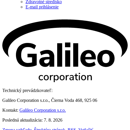
Zdravotné stredisko
E-mail prihlásenie
Technický prevádzkovateľ:
Galileo Corporation s.r.o., Čierna Voda 468, 925 06
Kontakt:
Galileo Corporation s.r.o.
Posledná aktualizácia: 7. 8. 2026
Zmena vzhľadu
,
Štruktúra stránok
,
RSS
,
Vytlačiť