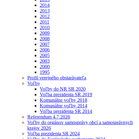
2014
2013
2012
2011
2010
2009
2008
2007
2006
2005
2003
2000
1995
Profil verejného obstarávateľa
Voľby
Voľby do NR SR 2020
Voľba prezidenta SR 2019
Komunálne voľby 2018
Komunálne voľby 2014
Voľba prezidenta SR 2014
Referendum 4.7.2026
Voľby do orgánov samosprávy obcí a samosprávnych
krajov 2026
Voľba prezidenta SR 2024