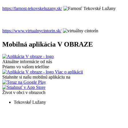
https://farnost-tekovskeluzany.sk/
https://www.virtualnycintorin.sk/
Mobilná aplikácia V OBRAZE
Aktuálne informácie od nás
Priamo vo vašom telefóne
Viac o aplikácii
Stiahnite si našu mobilnú aplikáciu na
Život v obci v obrazoch
Tekovské Lužany