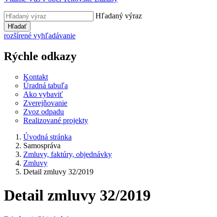
Hľadaný výraz
Hľadať
rozšírené vyhľadávanie
Rýchle odkazy
Kontakt
Úradná tabuľa
Ako vybaviť
Zverejňovanie
Zvoz odpadu
Realizované projekty
Úvodná stránka
Samospráva
Zmluvy, faktúry, objednávky
Zmluvy
Detail zmluvy 32/2019
Detail zmluvy 32/2019