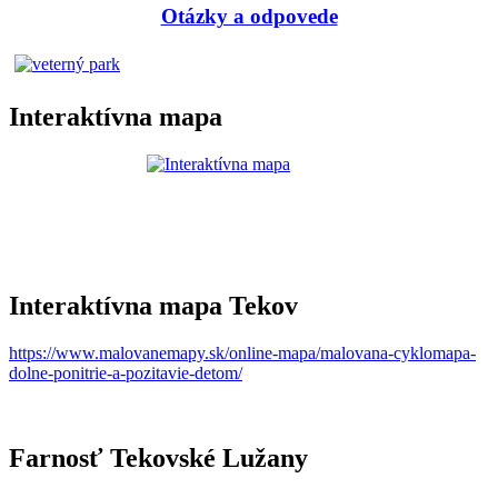
Otázky a odpovede
Interaktívna mapa
Interaktívna mapa Tekov
https://www.malovanemapy.sk/online-mapa/malovana-cyklomapa-
dolne-ponitrie-a-pozitavie-detom/
Farnosť Tekovské Lužany