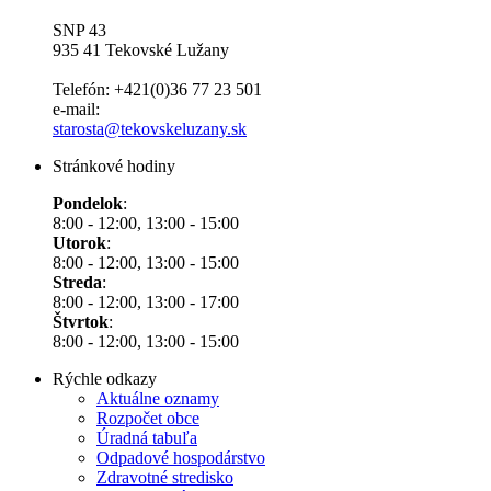
SNP 43
935 41 Tekovské Lužany
Telefón: +421(0)36 77 23 501
e-mail:
starosta@tekovskeluzany.sk
Stránkové hodiny
Pondelok
:
8:00 - 12:00, 13:00 - 15:00
Utorok
:
8:00 - 12:00, 13:00 - 15:00
Streda
:
8:00 - 12:00, 13:00 - 17:00
Štvrtok
:
8:00 - 12:00, 13:00 - 15:00
Rýchle odkazy
Aktuálne oznamy
Rozpočet obce
Úradná tabuľa
Odpadové hospodárstvo
Zdravotné stredisko