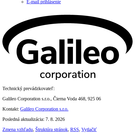
E-mail prihlásenie
Technický prevádzkovateľ:
Galileo Corporation s.r.o., Čierna Voda 468, 925 06
Kontakt:
Galileo Corporation s.r.o.
Posledná aktualizácia: 7. 8. 2026
Zmena vzhľadu
,
Štruktúra stránok
,
RSS
,
Vytlačiť