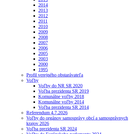
2014
2013
2012
2011
2010
2009
2008
2007
2006
2005
2003
2000
1995
Profil verejného obstarávateľa
Voľby
Voľby do NR SR 2020
Voľba prezidenta SR 2019
Komunálne voľby 2018
Komunálne voľby 2014
Voľba prezidenta SR 2014
Referendum 4.7.2026
Voľby do orgánov samosprávy obcí a samosprávnych
krajov 2026
Voľba prezidenta SR 2024