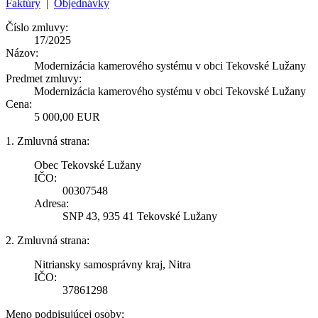
Faktúry
|
Objednávky
Číslo zmluvy:
17/2025
Názov:
Modernizácia kamerového systému v obci Tekovské Lužany
Predmet zmluvy:
Modernizácia kamerového systému v obci Tekovské Lužany
Cena:
5 000,00 EUR
1. Zmluvná strana:
Obec Tekovské Lužany
IČO:
00307548
Adresa:
SNP 43, 935 41 Tekovské Lužany
2. Zmluvná strana:
Nitriansky samosprávny kraj, Nitra
IČO:
37861298
Meno podpisujúcej osoby: