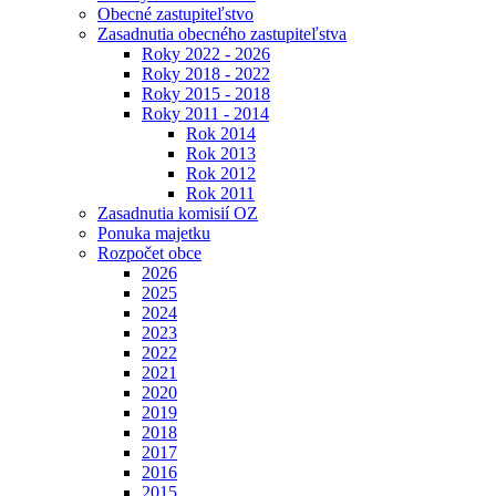
Obecné zastupiteľstvo
Zasadnutia obecného zastupiteľstva
Roky 2022 - 2026
Roky 2018 - 2022
Roky 2015 - 2018
Roky 2011 - 2014
Rok 2014
Rok 2013
Rok 2012
Rok 2011
Zasadnutia komisií OZ
Ponuka majetku
Rozpočet obce
2026
2025
2024
2023
2022
2021
2020
2019
2018
2017
2016
2015