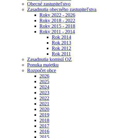
Obecné zastupiteľstvo
Zasadnutia obecného zastupiteľstva
Roky 2022 - 2026
Roky 2018 - 2022
Roky 2015 - 2018
Roky 2011 - 2014
Rok 2014
Rok 2013
Rok 2012
Rok 2011
Zasadnutia komisií OZ
Ponuka majetku
Rozpočet obce
2026
2025
2024
2023
2022
2021
2020
2019
2018
2017
2016
2015