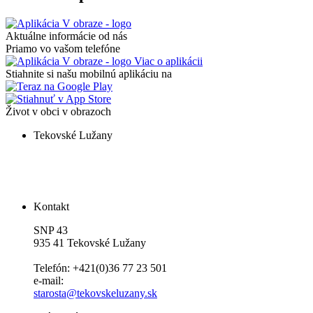
Aktuálne informácie od nás
Priamo vo vašom telefóne
Viac o aplikácii
Stiahnite si našu mobilnú aplikáciu na
Život v obci v obrazoch
Tekovské Lužany
Kontakt
SNP 43
935 41 Tekovské Lužany
Telefón: +421(0)36 77 23 501
e-mail:
starosta@tekovskeluzany.sk