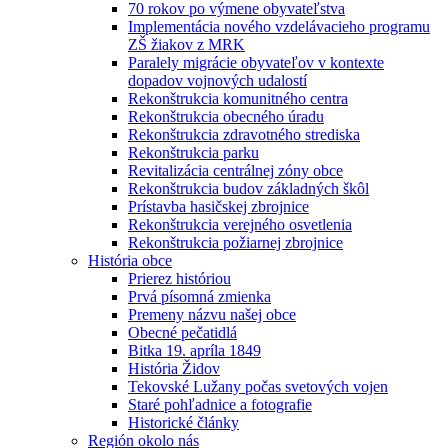
70 rokov po výmene obyvateľstva
Implementácia nového vzdelávacieho programu
ZŠ žiakov z MRK
Paralely migrácie obyvateľov v kontexte
dopadov vojnových udalostí
Rekonštrukcia komunitného centra
Rekonštrukcia obecného úradu
Rekonštrukcia zdravotného strediska
Rekonštrukcia parku
Revitalizácia centrálnej zóny obce
Rekonštrukcia budov základných škôl
Prístavba hasičskej zbrojnice
Rekonštrukcia verejného osvetlenia
Rekonštrukcia požiarnej zbrojnice
História obce
Prierez históriou
Prvá písomná zmienka
Premeny názvu našej obce
Obecné pečatidlá
Bitka 19. apríla 1849
História Židov
Tekovské Lužany počas svetových vojen
Staré pohľadnice a fotografie
Historické články
Región okolo nás