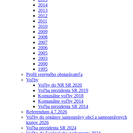
2014
2013
2012
2011
2010
2009
2008
2007
2006
2005
2003
2000
1995
Profil verejného obstarávateľa
Voľby
Voľby do NR SR 2020
Voľba prezidenta SR 2019
Komunálne voľby 2018
Komunálne voľby 2014
Voľba prezidenta SR 2014
Referendum 4.7.2026
Voľby do orgánov samosprávy obcí a samosprávnych
krajov 2026
Voľba prezidenta SR 2024