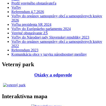
Profil verejného obstarávateľa
Voľby
Referendum 4.7.2026
Voľby do orgánov samosprávy obcí a samosprávnych krajov
2026
Voľba prezidenta SR 2024
Voľby do Európskeho parlamentu 2024
Verejné obstarávanie ZŠ
Voľby do Národnej rady Slovenskej republiky 2023
Voľby do orgánov samosprávy obcí a samosprávnych krajov
2022
Referendum 2023
Komunikácia obce v jazyku národnostnej menšiny
Veterný park
Otázky a odpovede
Interaktívna mapa