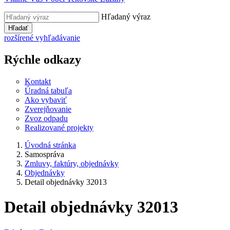
Hľadaný výraz
Hľadať
rozšírené vyhľadávanie
Rýchle odkazy
Kontakt
Úradná tabuľa
Ako vybaviť
Zverejňovanie
Zvoz odpadu
Realizované projekty
Úvodná stránka
Samospráva
Zmluvy, faktúry, objednávky
Objednávky
Detail objednávky 32013
Detail objednávky 32013