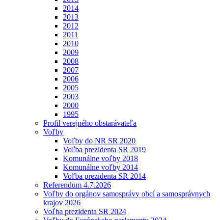
2014
2013
2012
2011
2010
2009
2008
2007
2006
2005
2003
2000
1995
Profil verejného obstarávateľa
Voľby
Voľby do NR SR 2020
Voľba prezidenta SR 2019
Komunálne voľby 2018
Komunálne voľby 2014
Voľba prezidenta SR 2014
Referendum 4.7.2026
Voľby do orgánov samosprávy obcí a samosprávnych
krajov 2026
Voľba prezidenta SR 2024