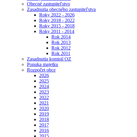
Obecné zastupiteľstvo
Zasadnutia obecného zastupiteľstva
Roky 2022 - 2026
Roky 2018 - 2022
Roky 2015 - 2018
Roky 2011 - 2014
Rok 2014
Rok 2013
Rok 2012
Rok 2011
Zasadnutia komisií OZ
Ponuka majetku
Rozpočet obce
2026
2025
2024
2023
2022
2021
2020
2019
2018
2017
2016
2015