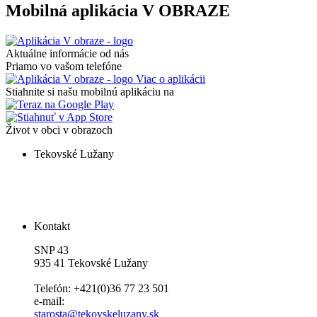
Mobilná aplikácia V OBRAZE
Aktuálne informácie od nás
Priamo vo vašom telefóne
Viac o aplikácii
Stiahnite si našu mobilnú aplikáciu na
Život v obci v obrazoch
Tekovské Lužany
Kontakt
SNP 43
935 41 Tekovské Lužany
Telefón: +421(0)36 77 23 501
e-mail:
starosta@tekovskeluzany.sk