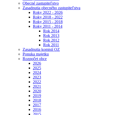
Obecné zastupiteľstvo
Zasadnutia obecného zastupiteľstva
Roky 2022 - 2026
Roky 2018 - 2022
Roky 2015 - 2018
Roky 2011 - 2014
Rok 2014
Rok 2013
Rok 2012
Rok 2011
Zasadnutia komisií OZ
Ponuka majetku
Rozpočet obce
2026
2025
2024
2023
2022
2021
2020
2019
2018
2017
2016
2015