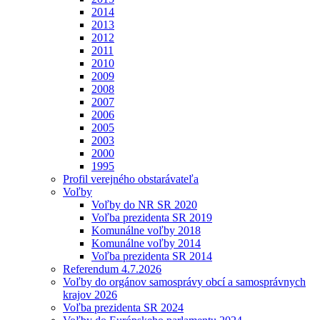
2014
2013
2012
2011
2010
2009
2008
2007
2006
2005
2003
2000
1995
Profil verejného obstarávateľa
Voľby
Voľby do NR SR 2020
Voľba prezidenta SR 2019
Komunálne voľby 2018
Komunálne voľby 2014
Voľba prezidenta SR 2014
Referendum 4.7.2026
Voľby do orgánov samosprávy obcí a samosprávnych
krajov 2026
Voľba prezidenta SR 2024