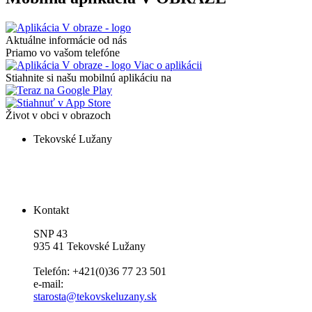
Aktuálne informácie od nás
Priamo vo vašom telefóne
Viac o aplikácii
Stiahnite si našu mobilnú aplikáciu na
Život v obci v obrazoch
Tekovské Lužany
Kontakt
SNP 43
935 41 Tekovské Lužany
Telefón: +421(0)36 77 23 501
e-mail:
starosta@tekovskeluzany.sk