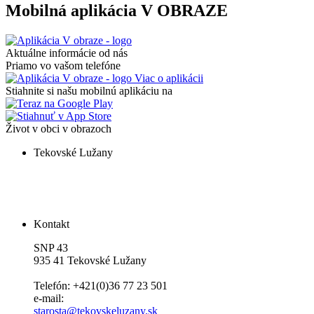
Mobilná aplikácia V OBRAZE
Aktuálne informácie od nás
Priamo vo vašom telefóne
Viac o aplikácii
Stiahnite si našu mobilnú aplikáciu na
Život v obci v obrazoch
Tekovské Lužany
Kontakt
SNP 43
935 41 Tekovské Lužany
Telefón: +421(0)36 77 23 501
e-mail:
starosta@tekovskeluzany.sk