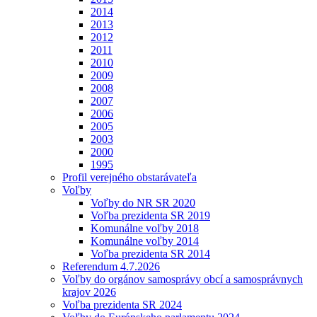
2014
2013
2012
2011
2010
2009
2008
2007
2006
2005
2003
2000
1995
Profil verejného obstarávateľa
Voľby
Voľby do NR SR 2020
Voľba prezidenta SR 2019
Komunálne voľby 2018
Komunálne voľby 2014
Voľba prezidenta SR 2014
Referendum 4.7.2026
Voľby do orgánov samosprávy obcí a samosprávnych
krajov 2026
Voľba prezidenta SR 2024