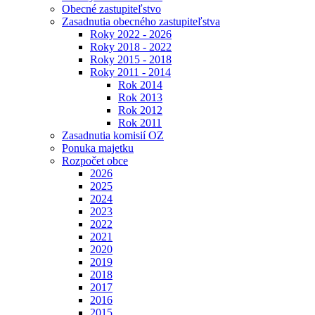
Obecné zastupiteľstvo
Zasadnutia obecného zastupiteľstva
Roky 2022 - 2026
Roky 2018 - 2022
Roky 2015 - 2018
Roky 2011 - 2014
Rok 2014
Rok 2013
Rok 2012
Rok 2011
Zasadnutia komisií OZ
Ponuka majetku
Rozpočet obce
2026
2025
2024
2023
2022
2021
2020
2019
2018
2017
2016
2015