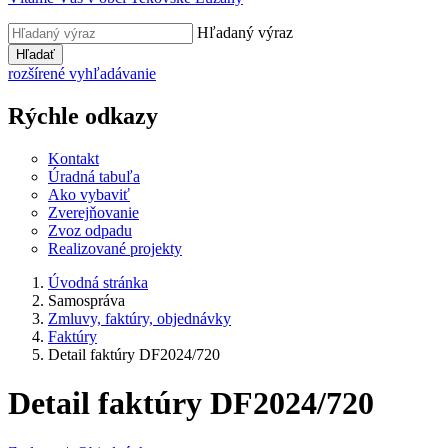
Hľadaný výraz
Hľadať
rozšírené vyhľadávanie
Rýchle odkazy
Kontakt
Úradná tabuľa
Ako vybaviť
Zverejňovanie
Zvoz odpadu
Realizované projekty
Úvodná stránka
Samospráva
Zmluvy, faktúry, objednávky
Faktúry
Detail faktúry DF2024/720
Detail faktúry DF2024/720