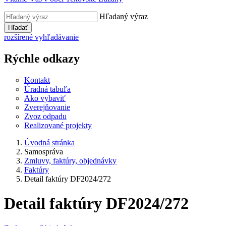
Hľadaný výraz
Hľadať
rozšírené vyhľadávanie
Rýchle odkazy
Kontakt
Úradná tabuľa
Ako vybaviť
Zverejňovanie
Zvoz odpadu
Realizované projekty
Úvodná stránka
Samospráva
Zmluvy, faktúry, objednávky
Faktúry
Detail faktúry DF2024/272
Detail faktúry DF2024/272