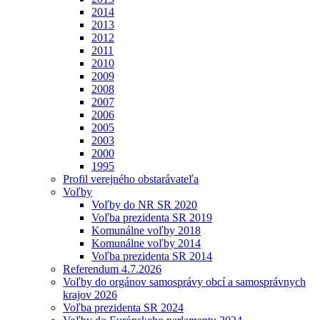
2014
2013
2012
2011
2010
2009
2008
2007
2006
2005
2003
2000
1995
Profil verejného obstarávateľa
Voľby
Voľby do NR SR 2020
Voľba prezidenta SR 2019
Komunálne voľby 2018
Komunálne voľby 2014
Voľba prezidenta SR 2014
Referendum 4.7.2026
Voľby do orgánov samosprávy obcí a samosprávnych
krajov 2026
Voľba prezidenta SR 2024