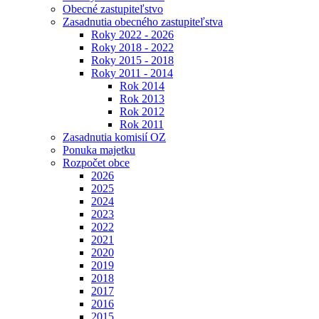
Obecné zastupiteľstvo
Zasadnutia obecného zastupiteľstva
Roky 2022 - 2026
Roky 2018 - 2022
Roky 2015 - 2018
Roky 2011 - 2014
Rok 2014
Rok 2013
Rok 2012
Rok 2011
Zasadnutia komisií OZ
Ponuka majetku
Rozpočet obce
2026
2025
2024
2023
2022
2021
2020
2019
2018
2017
2016
2015