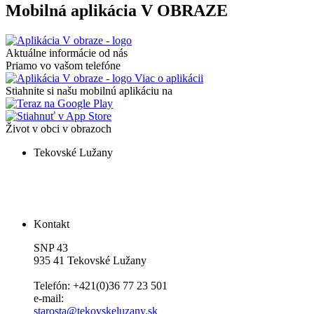
Mobilná aplikácia V OBRAZE
Aktuálne informácie od nás
Priamo vo vašom telefóne
Viac o aplikácii
Stiahnite si našu mobilnú aplikáciu na
Život v obci v obrazoch
Tekovské Lužany
Kontakt
SNP 43
935 41 Tekovské Lužany
Telefón: +421(0)36 77 23 501
e-mail:
starosta@tekovskeluzany.sk