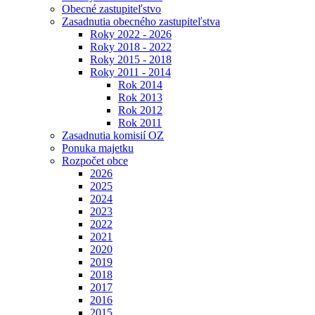
Obecné zastupiteľstvo
Zasadnutia obecného zastupiteľstva
Roky 2022 - 2026
Roky 2018 - 2022
Roky 2015 - 2018
Roky 2011 - 2014
Rok 2014
Rok 2013
Rok 2012
Rok 2011
Zasadnutia komisií OZ
Ponuka majetku
Rozpočet obce
2026
2025
2024
2023
2022
2021
2020
2019
2018
2017
2016
2015