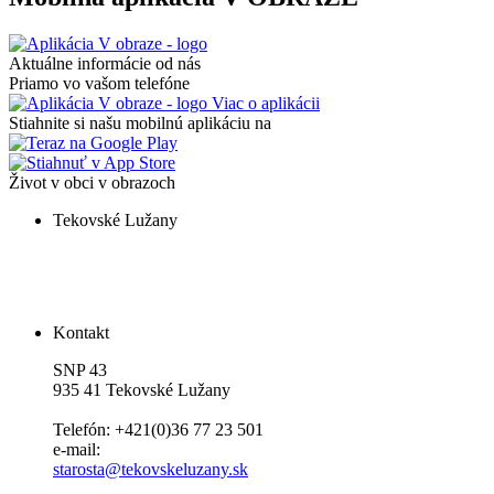
Aktuálne informácie od nás
Priamo vo vašom telefóne
Viac o aplikácii
Stiahnite si našu mobilnú aplikáciu na
Život v obci v obrazoch
Tekovské Lužany
Kontakt
SNP 43
935 41 Tekovské Lužany
Telefón: +421(0)36 77 23 501
e-mail:
starosta@tekovskeluzany.sk