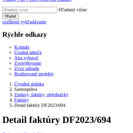
Hľadaný výraz
Hľadať
rozšírené vyhľadávanie
Rýchle odkazy
Kontakt
Úradná tabuľa
Ako vybaviť
Zverejňovanie
Zvoz odpadu
Realizované projekty
Úvodná stránka
Samospráva
Zmluvy, faktúry, objednávky
Faktúry
Detail faktúry DF2023/694
Detail faktúry DF2023/694