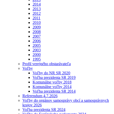
2014
2013
2012
2011
2010
2009
2008
2007
2006
2005
2003
2000
1995
Profil verejného obstarávateľa
Voľby
Voľby do NR SR 2020
Voľba prezidenta SR 2019
Komunálne voľby 2018
Komunálne voľby 2014
Voľba prezidenta SR 2014
Referendum 4.7.2026
Voľby do orgánov samosprávy obcí a samosprávnych
krajov 2026
Voľba prezidenta SR 2024