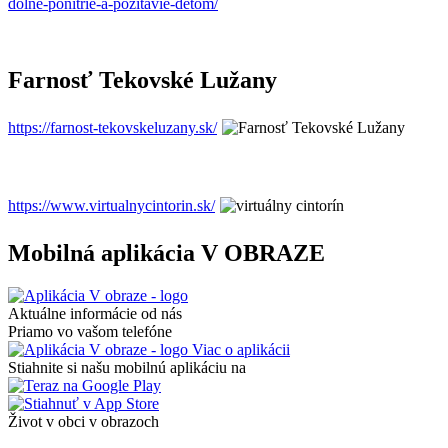
dolne-ponitrie-a-pozitavie-detom/
Farnosť Tekovské Lužany
https://farnost-tekovskeluzany.sk/
https://www.virtualnycintorin.sk/
Mobilná aplikácia V OBRAZE
Aktuálne informácie od nás
Priamo vo vašom telefóne
Viac o aplikácii
Stiahnite si našu mobilnú aplikáciu na
Život v obci v obrazoch