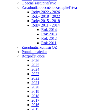
Obecné zastupiteľstvo
Zasadnutia obecného zastupiteľstva
Roky 2022 - 2026
Roky 2018 - 2022
Roky 2015 - 2018
Roky 2011 - 2014
Rok 2014
Rok 2013
Rok 2012
Rok 2011
Zasadnutia komisií OZ
Ponuka majetku
Rozpočet obce
2026
2025
2024
2023
2022
2021
2020
2019
2018
2017
2016
2015