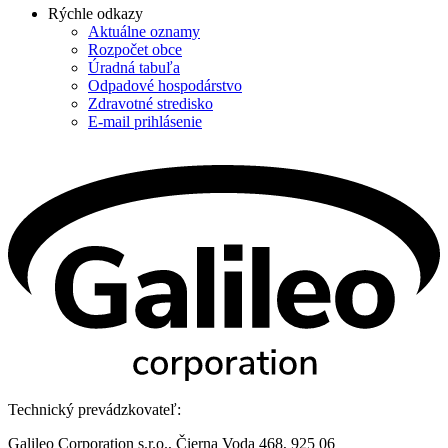
Rýchle odkazy
Aktuálne oznamy
Rozpočet obce
Úradná tabuľa
Odpadové hospodárstvo
Zdravotné stredisko
E-mail prihlásenie
Technický prevádzkovateľ:
Galileo Corporation s.r.o., Čierna Voda 468, 925 06