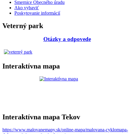
Smernice Obecného úradu
Ako vybaviť
Poskytovanie informácií
Veterný park
Otázky a odpovede
Interaktívna mapa
Interaktívna mapa Tekov
https://www.malovanemapy.sk/online-mapa/malovana-cyklomapa-