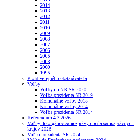
2014
2013
2012
2011
2010
2009
2008
2007
2006
2005
2003
2000
1995
Profil verejného obstarávateľa
Voľby
Voľby do NR SR 2020
Voľba prezidenta SR 2019
Komunálne voľby 2018
Komunálne voľby 2014
Voľba prezidenta SR 2014
Referendum 4.7.2026
Voľby do orgánov samosprávy obcí a samosprávnych
krajov 2026
Voľba prezidenta SR 2024