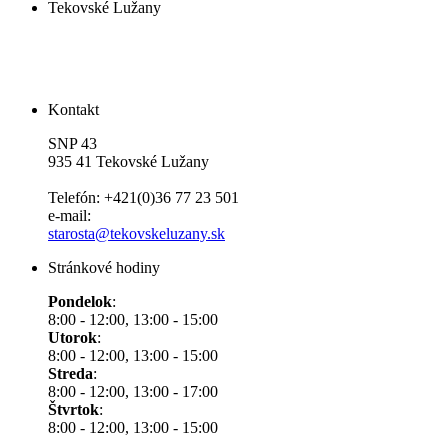
Tekovské Lužany
Kontakt
SNP 43
935 41 Tekovské Lužany
Telefón: +421(0)36 77 23 501
e-mail:
starosta@tekovskeluzany.sk
Stránkové hodiny
Pondelok
:
8:00 - 12:00, 13:00 - 15:00
Utorok
:
8:00 - 12:00, 13:00 - 15:00
Streda
:
8:00 - 12:00, 13:00 - 17:00
Štvrtok
:
8:00 - 12:00, 13:00 - 15:00