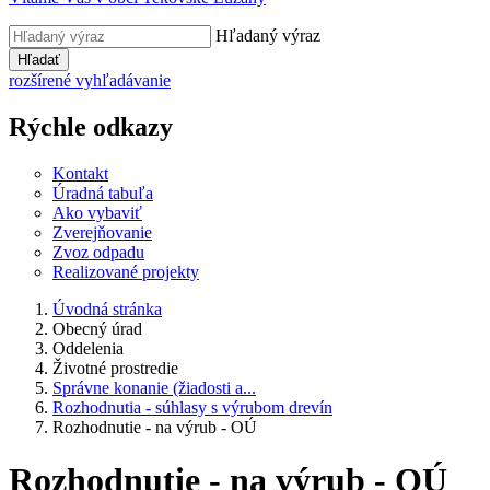
Hľadaný výraz
Hľadať
rozšírené vyhľadávanie
Rýchle odkazy
Kontakt
Úradná tabuľa
Ako vybaviť
Zverejňovanie
Zvoz odpadu
Realizované projekty
Úvodná stránka
Obecný úrad
Oddelenia
Životné prostredie
Správne konanie (žiadosti a...
Rozhodnutia - súhlasy s výrubom drevín
Rozhodnutie - na výrub - OÚ
Rozhodnutie - na výrub - OÚ