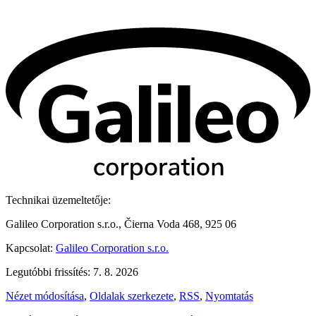
Technikai üzemeltetője:
Galileo Corporation s.r.o., Čierna Voda 468, 925 06
Kapcsolat:
Galileo Corporation s.r.o.
Legutóbbi frissítés: 7. 8. 2026
Nézet módosítása
,
Oldalak szerkezete
,
RSS
,
Nyomtatás