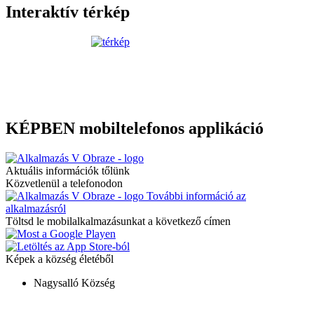
Interaktív térkép
KÉPBEN mobiltelefonos applikáció
Aktuális információk tőlünk
Közvetlenül a telefonodon
További információ az
alkalmazásról
Töltsd le mobilalkalmazásunkat a következő címen
Képek a község életéből
Nagysalló Község