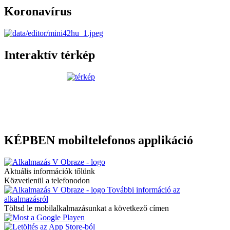
Koronavírus
Interaktív térkép
KÉPBEN mobiltelefonos applikáció
Aktuális információk tőlünk
Közvetlenül a telefonodon
További információ az
alkalmazásról
Töltsd le mobilalkalmazásunkat a következő címen