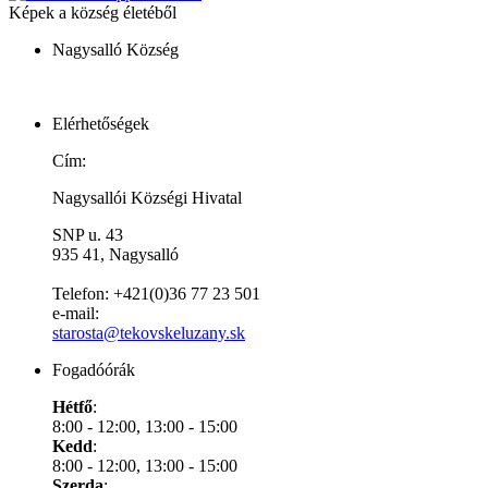
Képek a község életéből
Nagysalló Község
Elérhetőségek
Cím:
Nagysallói Községi Hivatal
SNP u. 43
935 41, Nagysalló
Telefon: +421(0)36 77 23 501
e-mail:
starosta@tekovskeluzany.sk
Fogadóórák
Hétfő
:
8:00 - 12:00, 13:00 - 15:00
Kedd
:
8:00 - 12:00, 13:00 - 15:00
Szerda
: