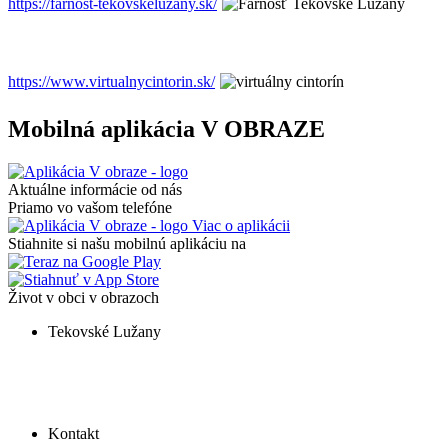
https://farnost-tekovskeluzany.sk/
https://www.virtualnycintorin.sk/
Mobilná aplikácia V OBRAZE
Aktuálne informácie od nás
Priamo vo vašom telefóne
Viac o aplikácii
Stiahnite si našu mobilnú aplikáciu na
Život v obci v obrazoch
Tekovské Lužany
Kontakt