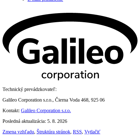
Technický prevádzkovateľ:
Galileo Corporation s.r.o., Čierna Voda 468, 925 06
Kontakt:
Galileo Corporation s.r.o.
Posledná aktualizácia: 5. 8. 2026
Zmena vzhľadu
,
Štruktúra stránok
,
RSS
,
Vytlačiť