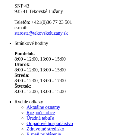
SNP 43
935 41 Tekovské Lužany
Telefón: +421(0)36 77 23 501
e-mail:
starosta@tekovskeluzany.sk
Stránkové hodiny
Pondelok
:
8:00 - 12:00, 13:00 - 15:00
Utorok
:
8:00 - 12:00, 13:00 - 15:00
Streda
:
8:00 - 12:00, 13:00 - 17:00
Štvrtok
:
8:00 - 12:00, 13:00 - 15:00
Rýchle odkazy
Aktuálne oznamy
Rozpočet obce
Úradná tabuľa
Odpadové hospodárstvo
Zdravotné stredisko
E-mail prihlásenie