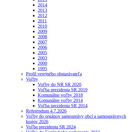
2014
2013
2012
2011
2010
2009
2008
2007
2006
2005
2003
2000
1995
Profil verejného obstarávateľa
Voľby
Voľby do NR SR 2020
Voľba prezidenta SR 2019
Komunálne voľby 2018
Komunálne voľby 2014
Voľba prezidenta SR 2014
Referendum 4.7.2026
Voľby do orgánov samosprávy obcí a samosprávnych
krajov 2026
Voľba prezidenta SR 2024