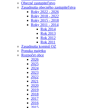
Obecné zastupiteľstvo
Zasadnutia obecného zastupiteľstva
Roky 2022 - 2026
Roky 2018 - 2022
Roky 2015 - 2018
Roky 2011 - 2014
Rok 2014
Rok 2013
Rok 2012
Rok 2011
Zasadnutia komisií OZ
Ponuka majetku
Rozpočet obce
2026
2025
2024
2023
2022
2021
2020
2019
2018
2017
2016
2015