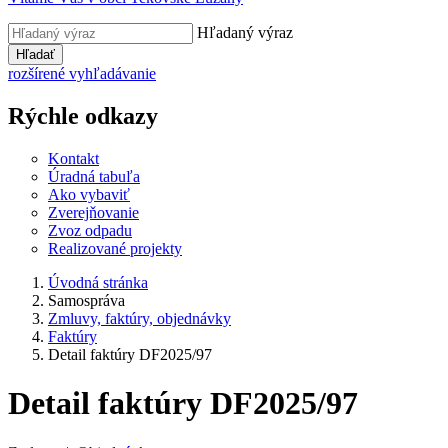
Hľadaný výraz
Hľadať
rozšírené vyhľadávanie
Rýchle odkazy
Kontakt
Úradná tabuľa
Ako vybaviť
Zverejňovanie
Zvoz odpadu
Realizované projekty
Úvodná stránka
Samospráva
Zmluvy, faktúry, objednávky
Faktúry
Detail faktúry DF2025/97
Detail faktúry DF2025/97