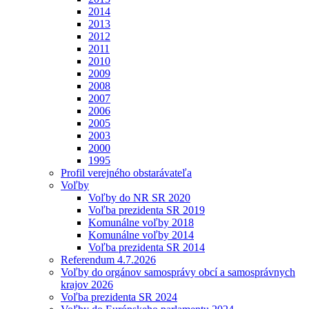
2014
2013
2012
2011
2010
2009
2008
2007
2006
2005
2003
2000
1995
Profil verejného obstarávateľa
Voľby
Voľby do NR SR 2020
Voľba prezidenta SR 2019
Komunálne voľby 2018
Komunálne voľby 2014
Voľba prezidenta SR 2014
Referendum 4.7.2026
Voľby do orgánov samosprávy obcí a samosprávnych
krajov 2026
Voľba prezidenta SR 2024