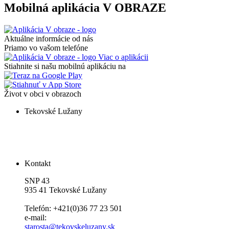
Mobilná aplikácia V OBRAZE
Aktuálne informácie od nás
Priamo vo vašom telefóne
Viac o aplikácii
Stiahnite si našu mobilnú aplikáciu na
Život v obci v obrazoch
Tekovské Lužany
Kontakt
SNP 43
935 41 Tekovské Lužany
Telefón: +421(0)36 77 23 501
e-mail:
starosta@tekovskeluzany.sk