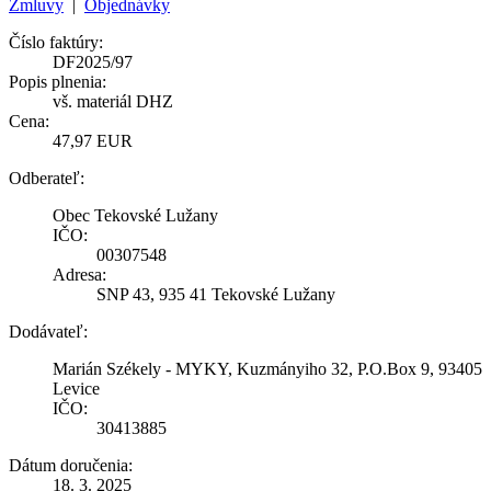
Zmluvy
|
Objednávky
Číslo faktúry:
DF2025/97
Popis plnenia:
vš. materiál DHZ
Cena:
47,97 EUR
Odberateľ:
Obec Tekovské Lužany
IČO:
00307548
Adresa:
SNP 43, 935 41 Tekovské Lužany
Dodávateľ:
Marián Székely - MYKY, Kuzmányiho 32, P.O.Box 9, 93405
Levice
IČO:
30413885
Dátum doručenia:
18. 3. 2025