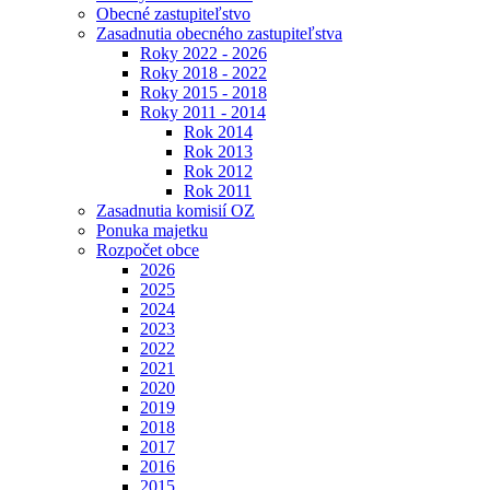
Obecné zastupiteľstvo
Zasadnutia obecného zastupiteľstva
Roky 2022 - 2026
Roky 2018 - 2022
Roky 2015 - 2018
Roky 2011 - 2014
Rok 2014
Rok 2013
Rok 2012
Rok 2011
Zasadnutia komisií OZ
Ponuka majetku
Rozpočet obce
2026
2025
2024
2023
2022
2021
2020
2019
2018
2017
2016
2015