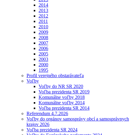
2014
2013
2012
2011
2010
2009
2008
2007
2006
2005
2003
2000
1995
Profil verejného obstarávateľa
Voľby
Voľby do NR SR 2020
Voľba prezidenta SR 2019
Komunálne voľby 2018
Komunálne voľby 2014
Voľba prezidenta SR 2014
Referendum 4.7.2026
Voľby do orgánov samosprávy obcí a samosprávnych
krajov 2026
Voľba prezidenta SR 2024