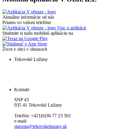
Aktuálne informácie od nás
Priamo vo vašom telefóne
Viac o aplikácii
Stiahnite si našu mobilnú aplikáciu na
Život v obci v obrazoch
Tekovské Lužany
Kontakt
SNP 43
935 41 Tekovské Lužany
Telefón: +421(0)36 77 23 501
e-mail:
starosta@tekovskeluzany.sk