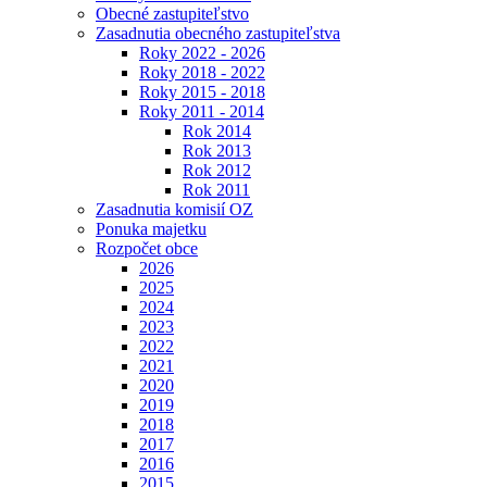
Obecné zastupiteľstvo
Zasadnutia obecného zastupiteľstva
Roky 2022 - 2026
Roky 2018 - 2022
Roky 2015 - 2018
Roky 2011 - 2014
Rok 2014
Rok 2013
Rok 2012
Rok 2011
Zasadnutia komisií OZ
Ponuka majetku
Rozpočet obce
2026
2025
2024
2023
2022
2021
2020
2019
2018
2017
2016
2015