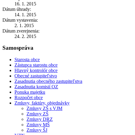
16. 1. 2015
Dátum úhrady:
14. 1. 2015
Dátum vystavenia:
2. 1. 2015
Dátum zverejnenia:
24. 2. 2015
Samospráva
Starosta obce
Zástupca starostu obce
Hlavný kontrolór obce
Obecné zastupiteľstvo
Zasadnutia obecného zastupiteľstva
Zasadnutia komisií OZ
Ponuka majetku
Rozpočet obce
Zmluvy, faktúry, objednávky
Zmluvy ZŠ s VJM
Zmluvy ZŠ
Zmluvy DRZ
Zmluvy MŠ
Zmluvy ŠJ