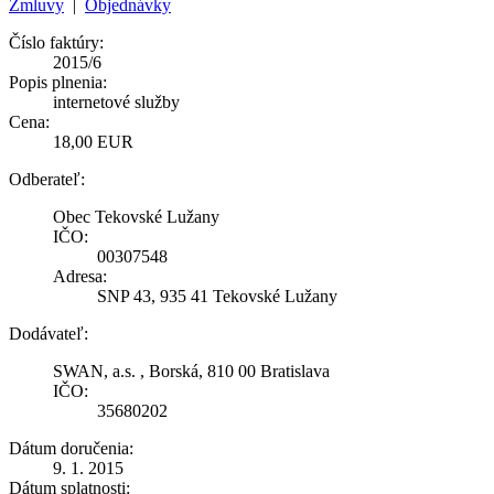
Zmluvy
|
Objednávky
Číslo faktúry:
2015/6
Popis plnenia:
internetové služby
Cena:
18,00 EUR
Odberateľ:
Obec Tekovské Lužany
IČO:
00307548
Adresa:
SNP 43, 935 41 Tekovské Lužany
Dodávateľ:
SWAN, a.s. , Borská, 810 00 Bratislava
IČO:
35680202
Dátum doručenia:
9. 1. 2015
Dátum splatnosti: