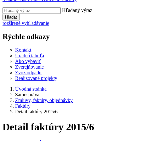
Hľadaný výraz
Hľadať
rozšírené vyhľadávanie
Rýchle odkazy
Kontakt
Úradná tabuľa
Ako vybaviť
Zverejňovanie
Zvoz odpadu
Realizované projekty
Úvodná stránka
Samospráva
Zmluvy, faktúry, objednávky
Faktúry
Detail faktúry 2015/6
Detail faktúry 2015/6