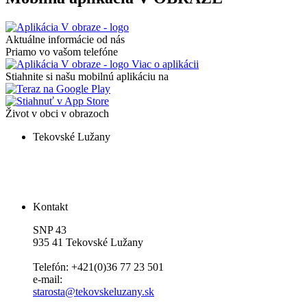
Aktuálne informácie od nás
Priamo vo vašom telefóne
Viac o aplikácii
Stiahnite si našu mobilnú aplikáciu na
Život v obci v obrazoch
Tekovské Lužany
Kontakt
SNP 43
935 41 Tekovské Lužany
Telefón: +421(0)36 77 23 501
e-mail:
starosta@tekovskeluzany.sk