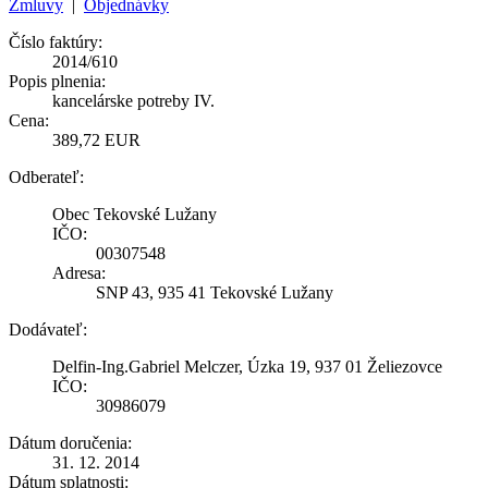
Zmluvy
|
Objednávky
Číslo faktúry:
2014/610
Popis plnenia:
kancelárske potreby IV.
Cena:
389,72 EUR
Odberateľ:
Obec Tekovské Lužany
IČO:
00307548
Adresa:
SNP 43, 935 41 Tekovské Lužany
Dodávateľ:
Delfin-Ing.Gabriel Melczer, Úzka 19, 937 01 Želiezovce
IČO:
30986079
Dátum doručenia:
31. 12. 2014
Dátum splatnosti: