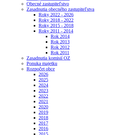
Obecné zastupiteľstvo
Zasadnutia obecného zastupiteľstva
Roky 2022 - 2026
Roky 2018 - 2022
Roky 2015 - 2018
Roky 2011 - 2014
Rok 2014
Rok 2013
Rok 2012
Rok 2011
Zasadnutia komisií OZ
Ponuka majetku
Rozpočet obce
2026
2025
2024
2023
2022
2021
2020
2019
2018
2017
2016
2015