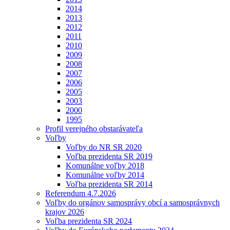
2014
2013
2012
2011
2010
2009
2008
2007
2006
2005
2003
2000
1995
Profil verejného obstarávateľa
Voľby
Voľby do NR SR 2020
Voľba prezidenta SR 2019
Komunálne voľby 2018
Komunálne voľby 2014
Voľba prezidenta SR 2014
Referendum 4.7.2026
Voľby do orgánov samosprávy obcí a samosprávnych
krajov 2026
Voľba prezidenta SR 2024