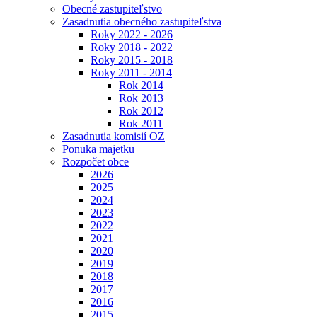
Obecné zastupiteľstvo
Zasadnutia obecného zastupiteľstva
Roky 2022 - 2026
Roky 2018 - 2022
Roky 2015 - 2018
Roky 2011 - 2014
Rok 2014
Rok 2013
Rok 2012
Rok 2011
Zasadnutia komisií OZ
Ponuka majetku
Rozpočet obce
2026
2025
2024
2023
2022
2021
2020
2019
2018
2017
2016
2015