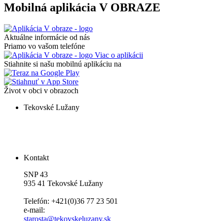
Mobilná aplikácia V OBRAZE
Aktuálne informácie od nás
Priamo vo vašom telefóne
Viac o aplikácii
Stiahnite si našu mobilnú aplikáciu na
Život v obci v obrazoch
Tekovské Lužany
Kontakt
SNP 43
935 41 Tekovské Lužany
Telefón: +421(0)36 77 23 501
e-mail:
starosta@tekovskeluzany.sk