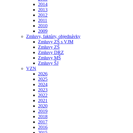
2014
2013
2012
2011
2010
2009
Zmluvy, faktúry, objednávky
Zmluvy ZŠ s VJM
Zmluvy ZŠ
Zmluvy DRZ
Zmluvy MŠ
Zmluvy ŠJ
VZN
2026
2025
2024
2023
2022
2021
2020
2019
2018
2017
2016
2015