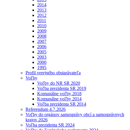
2014
2013
2012
2011
2010
2009
2008
2007
2006
2005
2003
2000
1995
Profil verejného obstarávateľa
Voľby
Voľby do NR SR 2020
Voľba prezidenta SR 2019
Komunálne voľby 2018
Komunálne voľby 2014
Voľba prezidenta SR 2014
Referendum 4.7.2026
Voľby do orgánov samosprávy obcí a samosprávnych
krajov 2026
Voľba prezidenta SR 2024