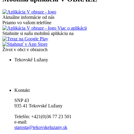
Aktuálne informácie od nás
Priamo vo vašom telefóne
Viac o aplikácii
Stiahnite si našu mobilnú aplikáciu na
Život v obci v obrazoch
Tekovské Lužany
Kontakt
SNP 43
935 41 Tekovské Lužany
Telefón: +421(0)36 77 23 501
e-mail:
starosta@tekovskeluzany.sk