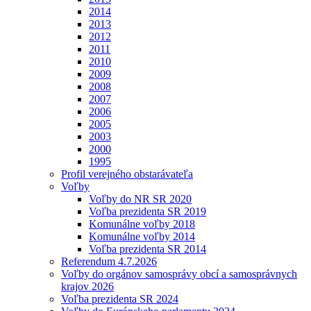
2014
2013
2012
2011
2010
2009
2008
2007
2006
2005
2003
2000
1995
Profil verejného obstarávateľa
Voľby
Voľby do NR SR 2020
Voľba prezidenta SR 2019
Komunálne voľby 2018
Komunálne voľby 2014
Voľba prezidenta SR 2014
Referendum 4.7.2026
Voľby do orgánov samosprávy obcí a samosprávnych
krajov 2026
Voľba prezidenta SR 2024