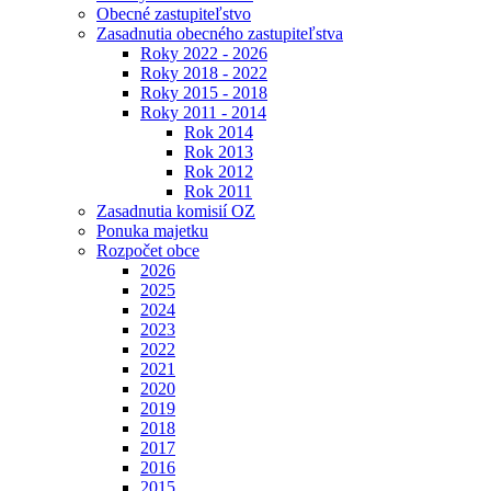
Obecné zastupiteľstvo
Zasadnutia obecného zastupiteľstva
Roky 2022 - 2026
Roky 2018 - 2022
Roky 2015 - 2018
Roky 2011 - 2014
Rok 2014
Rok 2013
Rok 2012
Rok 2011
Zasadnutia komisií OZ
Ponuka majetku
Rozpočet obce
2026
2025
2024
2023
2022
2021
2020
2019
2018
2017
2016
2015