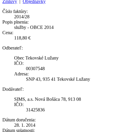
Zmluvy
|
Objednávky
Číslo faktúry:
2014/28
Popis plnenia:
služby - OBCE 2014
Cena:
118,80 €
Odberateľ:
Obec Tekovské Lužany
IČO:
00307548
Adresa:
SNP 43, 935 41 Tekovské Lužany
Dodávateľ:
SIMS, a.s. Nová Bošáca 78, 913 08
IČO:
31425836
Dátum doručenia:
28. 1. 2014
Dátum splatnosti: