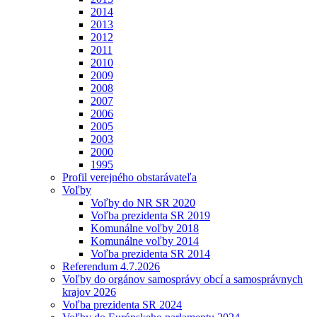
2014
2013
2012
2011
2010
2009
2008
2007
2006
2005
2003
2000
1995
Profil verejného obstarávateľa
Voľby
Voľby do NR SR 2020
Voľba prezidenta SR 2019
Komunálne voľby 2018
Komunálne voľby 2014
Voľba prezidenta SR 2014
Referendum 4.7.2026
Voľby do orgánov samosprávy obcí a samosprávnych
krajov 2026
Voľba prezidenta SR 2024