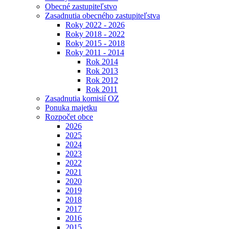
Obecné zastupiteľstvo
Zasadnutia obecného zastupiteľstva
Roky 2022 - 2026
Roky 2018 - 2022
Roky 2015 - 2018
Roky 2011 - 2014
Rok 2014
Rok 2013
Rok 2012
Rok 2011
Zasadnutia komisií OZ
Ponuka majetku
Rozpočet obce
2026
2025
2024
2023
2022
2021
2020
2019
2018
2017
2016
2015