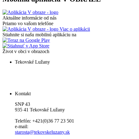
Aktuálne informácie od nás
Priamo vo vašom telefóne
Viac o aplikácii
Stiahnite si našu mobilnú aplikáciu na
Život v obci v obrazoch
Tekovské Lužany
Kontakt
SNP 43
935 41 Tekovské Lužany
Telefón: +421(0)36 77 23 501
e-mail:
starosta@tekovskeluzany.sk