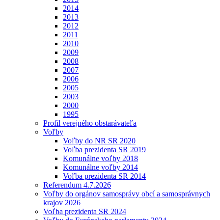
2014
2013
2012
2011
2010
2009
2008
2007
2006
2005
2003
2000
1995
Profil verejného obstarávateľa
Voľby
Voľby do NR SR 2020
Voľba prezidenta SR 2019
Komunálne voľby 2018
Komunálne voľby 2014
Voľba prezidenta SR 2014
Referendum 4.7.2026
Voľby do orgánov samosprávy obcí a samosprávnych
krajov 2026
Voľba prezidenta SR 2024