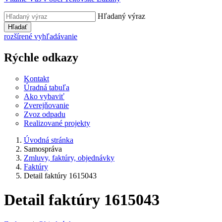
Hľadaný výraz
Hľadať
rozšírené vyhľadávanie
Rýchle odkazy
Kontakt
Úradná tabuľa
Ako vybaviť
Zverejňovanie
Zvoz odpadu
Realizované projekty
Úvodná stránka
Samospráva
Zmluvy, faktúry, objednávky
Faktúry
Detail faktúry 1615043
Detail faktúry 1615043