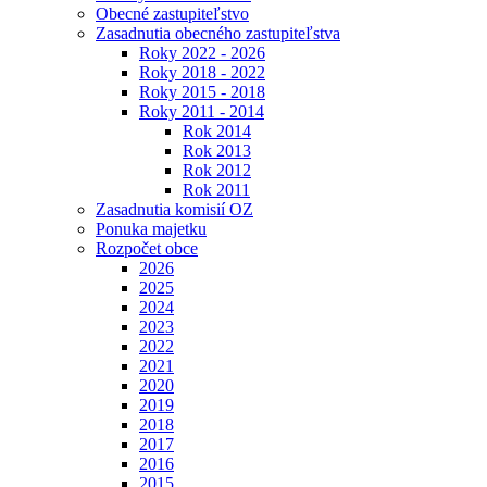
Obecné zastupiteľstvo
Zasadnutia obecného zastupiteľstva
Roky 2022 - 2026
Roky 2018 - 2022
Roky 2015 - 2018
Roky 2011 - 2014
Rok 2014
Rok 2013
Rok 2012
Rok 2011
Zasadnutia komisií OZ
Ponuka majetku
Rozpočet obce
2026
2025
2024
2023
2022
2021
2020
2019
2018
2017
2016
2015