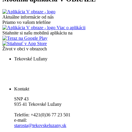
Aktuálne informácie od nás
Priamo vo vašom telefóne
Viac o aplikácii
Stiahnite si našu mobilnú aplikáciu na
Život v obci v obrazoch
Tekovské Lužany
Kontakt
SNP 43
935 41 Tekovské Lužany
Telefón: +421(0)36 77 23 501
e-mail:
starosta@tekovskeluzany.sk